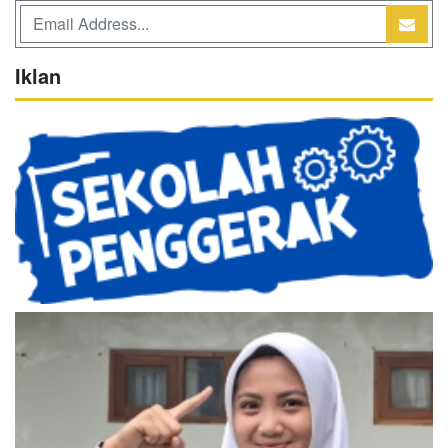
Iklan