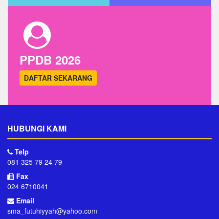
PPDB 2026
DAFTAR SEKARANG
HUBUNGI KAMI
Telp
081 325 79 24 79
Fax
024 6710041
Email
sma_futuhiyyah@yahoo.com