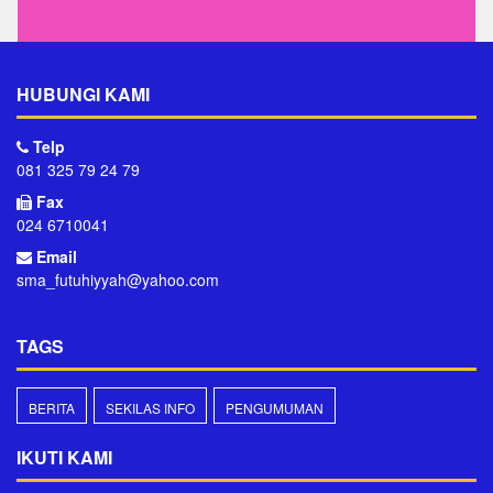
HUBUNGI KAMI
Telp
081 325 79 24 79
Fax
024 6710041
Email
sma_futuhiyyah@yahoo.com
TAGS
BERITA
SEKILAS INFO
PENGUMUMAN
IKUTI KAMI