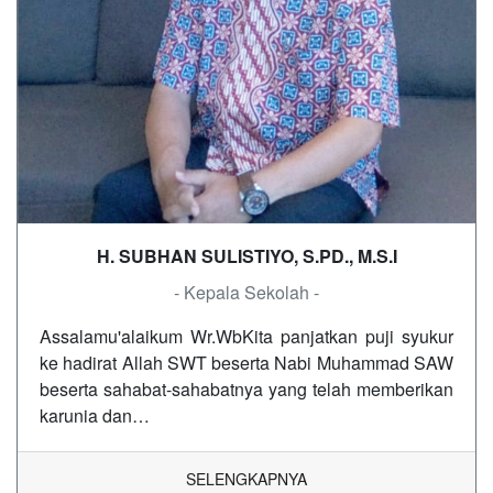
H. SUBHAN SULISTIYO, S.PD., M.S.I
- Kepala Sekolah -
Assalamu'alaikum Wr.WbKita panjatkan puji syukur
ke hadirat Allah SWT beserta Nabi Muhammad SAW
beserta sahabat-sahabatnya yang telah memberikan
karunia dan…
SELENGKAPNYA