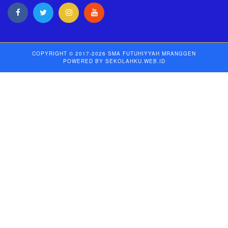
COPYRIGHT © 2017-2026
SMA FUTUHIYYAH MRANGGEN
POWERED BY
SEKOLAHKU.WEB.ID