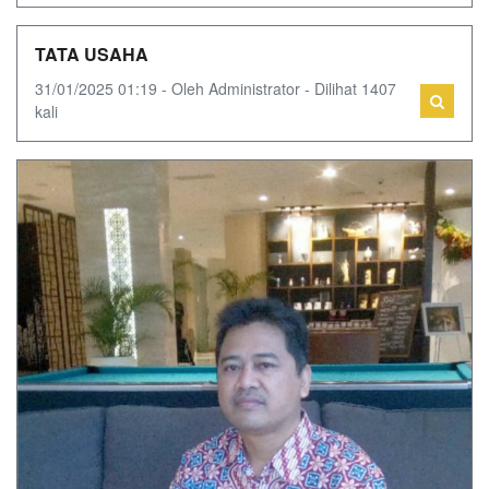
TATA USAHA
31/01/2025 01:19 - Oleh Administrator - Dilihat 1407
kali